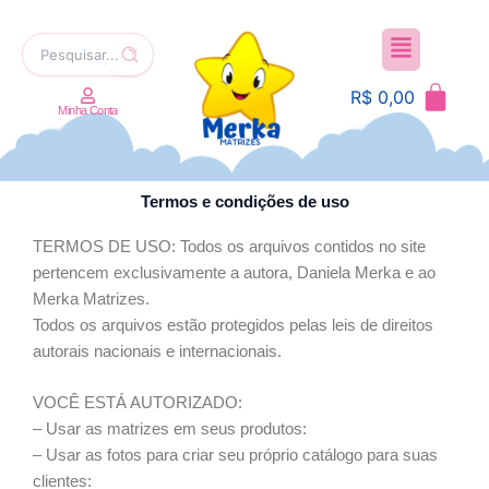
Ir
Menu
para
Pesquisar
o
por:
conteúdo
R$
0,00
Minha Conta
Termos e condições de uso
TERMOS DE USO: Todos os arquivos contidos no site
pertencem exclusivamente a autora, Daniela Merka e ao
Merka Matrizes.
Todos os arquivos estão protegidos pelas leis de direitos
autorais nacionais e internacionais.
VOCÊ ESTÁ AUTORIZADO:
– Usar as matrizes em seus produtos:
– Usar as fotos para criar seu próprio catálogo para suas
clientes: