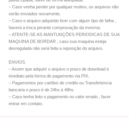
pasta zipada, salve de forma adequada:
– Caso venha perder por qualquer motivo, os arquivos não
serão enviados novamente.
– Caso o arquivo adquirido tiver com algum tipo de falha ,
haverá a troca perante comprovação da mesma;
– ATENTE-SE AS MANTUNÇÕES PERIODICAS DE SUA
MAQUINA DE BORDAR , caso sua maquina esteja
desregulada não será feita a reposição do arquivo.
ENVIOS
– Assim que adquirir o arquivo o prazo de download é
imediato pela forma de pagamento via PIX.
– Pagamentos por cartões de credito ou Transfertencia
bancaria o prazo é de 24hs à 48hs.
– Caso tenha feito o pagamento no valor errado , favor
entrar em contato.