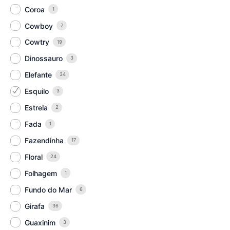
Coroa
1
Cowboy
7
Cowtry
19
Dinossauro
3
Elefante
34
Esquilo
3
Estrela
2
Fada
1
Fazendinha
17
Floral
24
Folhagem
1
Fundo do Mar
6
Girafa
36
Guaxinim
3