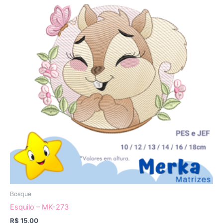
Bosque
Esquilo – MK-273
R$
15,00