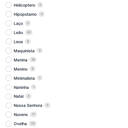
Helicoptero
2
Hipopotamo
4
Laço
2
Leão
43
Leoa
6
Maquinista
3
Menina
19
Menino
9
Minimalista
1
Naninha
1
Natal
2
Nossa Senhora
3
Nuvens
17
Ovelha
23