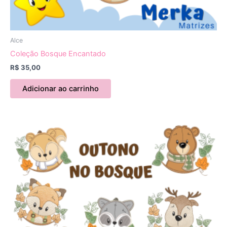
Alce
Coleção Bosque Encantado
R$
35,00
Adicionar ao carrinho