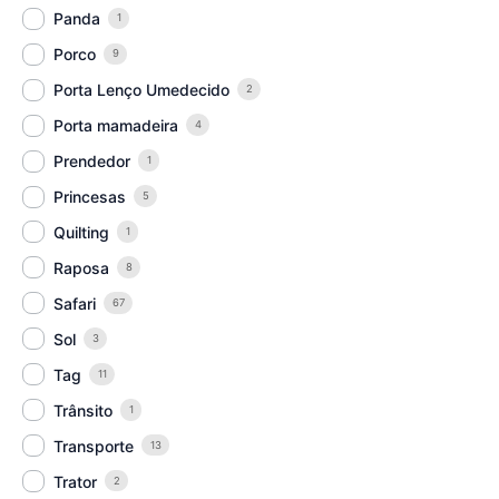
Panda
1
Porco
9
Porta Lenço Umedecido
2
Porta mamadeira
4
Prendedor
1
Princesas
5
Quilting
1
Raposa
8
Safari
67
Sol
3
Tag
11
Trânsito
1
Transporte
13
Trator
2