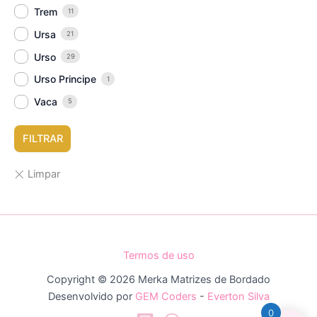
Trem
11
Ursa
21
Urso
29
Urso Principe
1
Vaca
5
FILTRAR
Termos de uso
Copyright © 2026 Merka Matrizes de Bordado
Desenvolvido por
GEM Coders
-
Everton Silva
0