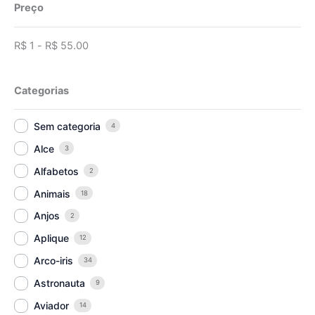
Preço
R$
1
-
R$
55.00
Categorias
Sem categoria
4
Alce
3
Alfabetos
2
Animais
18
Anjos
2
Aplique
12
Arco-iris
34
Astronauta
9
Aviador
14