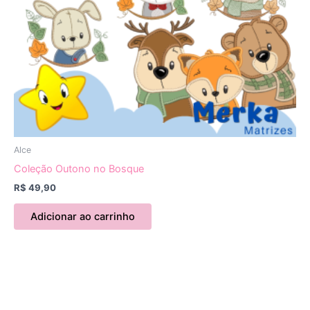
Alce
Coleção Outono no Bosque
R$
49,90
Adicionar ao carrinho