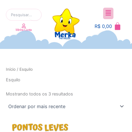
Ir
Menu
para
Pesquisar
o
por:
conteúdo
R$
0,00
Minha Conta
Início
/ Esquilo
Classificado
Esquilo
por
mais
recente
Mostrando todos os 3 resultados