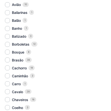
Avião
10
Bailarinas
1
Balão
1
Banho
1
Batizado
3
Borboletas
12
Bosque
8
Brasão
36
Cachorro
19
Caminhão
3
Carro
1
Cavalo
28
Chaveiros
16
Coelho
3