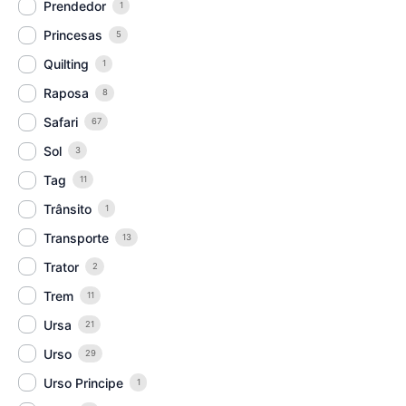
Prendedor
1
Princesas
5
Quilting
1
Raposa
8
Safari
67
Sol
3
Tag
11
Trânsito
1
Transporte
13
Trator
2
Trem
11
Ursa
21
Urso
29
Urso Principe
1