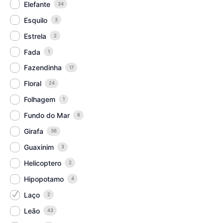
Elefante
34
Esquilo
3
Estrela
2
Fada
1
Fazendinha
17
Floral
24
Folhagem
1
Fundo do Mar
6
Girafa
36
Guaxinim
3
Helicoptero
2
Hipopotamo
4
Laço
2
Leão
43