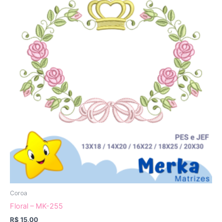
Coroa
Floral – MK-255
R$
15,00