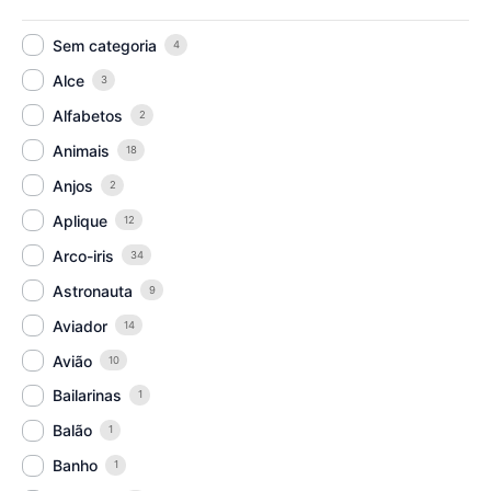
Sem categoria
4
Alce
3
Alfabetos
2
Animais
18
Anjos
2
Aplique
12
Arco-iris
34
Astronauta
9
Aviador
14
Avião
10
Bailarinas
1
Balão
1
Banho
1