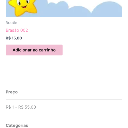
Brasão
Brasão 002
R$
15,00
Adicionar ao carrinho
Preço
R$
1
-
R$
55.00
Categorias