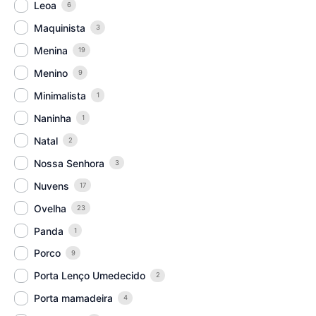
Leoa
6
Maquinista
3
Menina
19
Menino
9
Minimalista
1
Naninha
1
Natal
2
Nossa Senhora
3
Nuvens
17
Ovelha
23
Panda
1
Porco
9
Porta Lenço Umedecido
2
Porta mamadeira
4