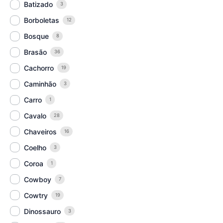
Batizado
3
Borboletas
12
Bosque
8
Brasão
36
Cachorro
19
Caminhão
3
Carro
1
Cavalo
28
Chaveiros
16
Coelho
3
Coroa
1
Cowboy
7
Cowtry
19
Dinossauro
3