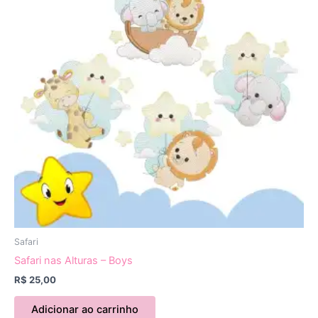
Safari
Safari nas Alturas – Boys
R$
25,00
Adicionar ao carrinho