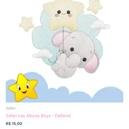
Safari
Safari nas Alturas Boys – Elefante
R$
15,00