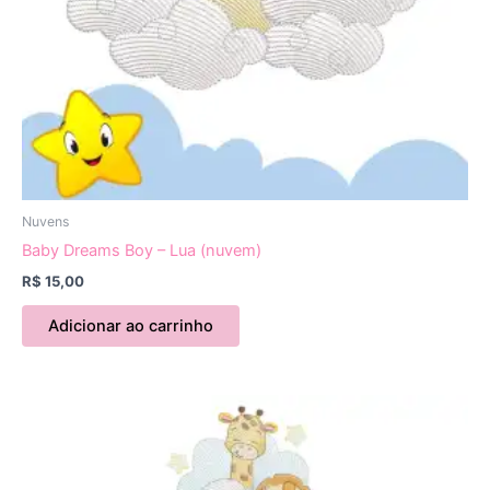
Nuvens
Baby Dreams Boy – Lua (nuvem)
R$
15,00
Adicionar ao carrinho