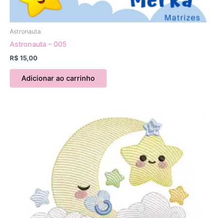
Astronauta
Astronauta – 005
R$
15,00
Adicionar ao carrinho