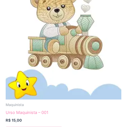
Maquinista
Urso Maquinista – 001
R$
15,00