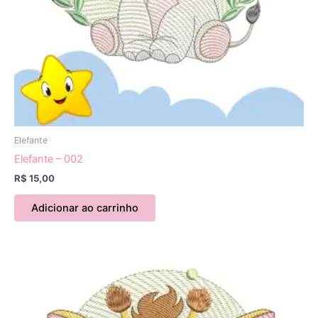
Elefante
Elefante – 002
R$
15,00
Adicionar ao carrinho