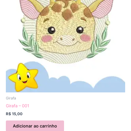
Girafa
Girafa – 001
R$
15,00
Adicionar ao carrinho