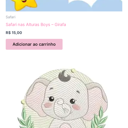
Safari
Safari nas Alturas Boys – Girafa
R$
15,00
Adicionar ao carrinho