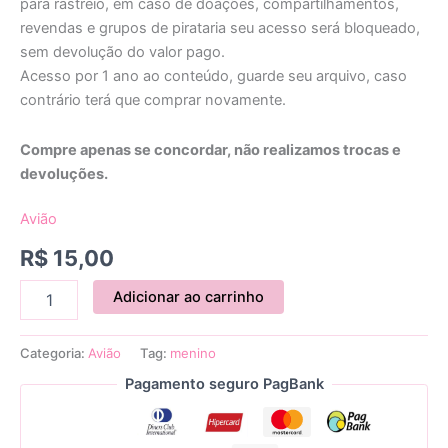
para rastreio, em caso de doações, compartilhamentos,
revendas e grupos de pirataria seu acesso será bloqueado,
sem devolução do valor pago.
Acesso por 1 ano ao conteúdo, guarde seu arquivo, caso
contrário terá que comprar novamente.
Compre apenas se concordar, não realizamos trocas e
devoluções.
Avião
R$
15,00
Adicionar ao carrinho
Categoria:
Avião
Tag:
menino
Pagamento seguro PagBank