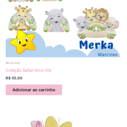
Arco-iris
Coleção Safari Arco-Íris
R$
55,00
Adicionar ao carrinho