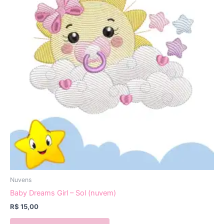
Nuvens
Baby Dreams Girl – Sol (nuvem)
R$
15,00