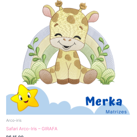
Arco-iris
Safari Arco-Iris – GIRAFA
R$
15,00