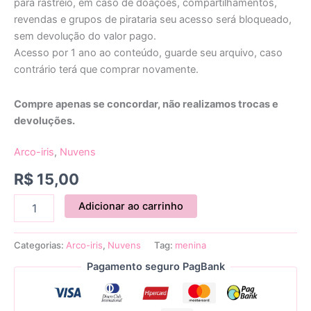
para rastreio, em caso de doações, compartilhamentos,
revendas e grupos de pirataria seu acesso será bloqueado,
sem devolução do valor pago.
Acesso por 1 ano ao conteúdo, guarde seu arquivo, caso
contrário terá que comprar novamente.
Compre apenas se concordar, não realizamos trocas e
devoluções.
Arco-iris
,
Nuvens
R$
15,00
Adicionar ao carrinho
Categorias:
Arco-iris
,
Nuvens
Tag:
menina
Pagamento seguro PagBank