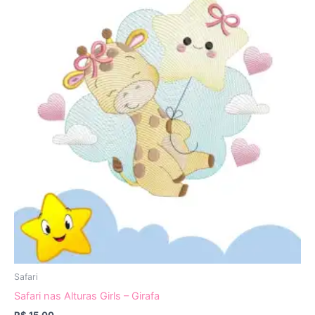
Safari
Safari nas Alturas Girls – Girafa
R$
15,00