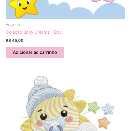
Arco-iris
Coleção Baby Dreams – Boy
R$
45,00
Adicionar ao carrinho