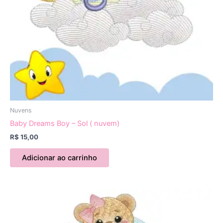
Nuvens
Baby Dreams Boy – Sol ( nuvem)
R$
15,00
Adicionar ao carrinho