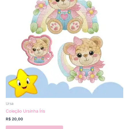
Ursa
Coleção Ursinha Íris
R$
20,00