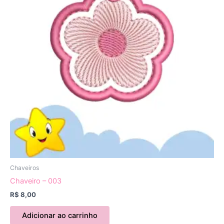
Chaveiros
Chaveiro – 003
R$
8,00
Adicionar ao carrinho