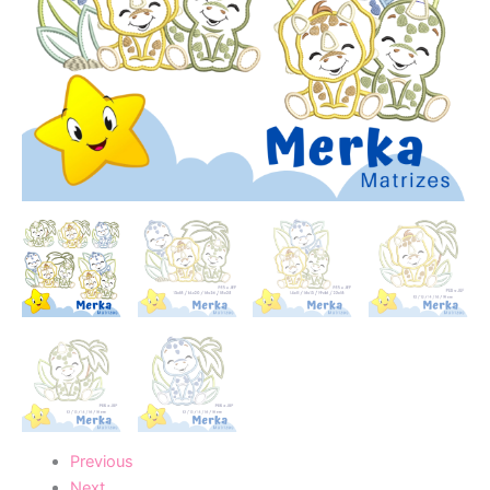
Previous
Next