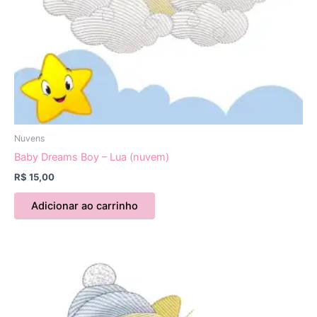
Nuvens
Baby Dreams Boy – Lua (nuvem)
R$
15,00
Adicionar ao carrinho