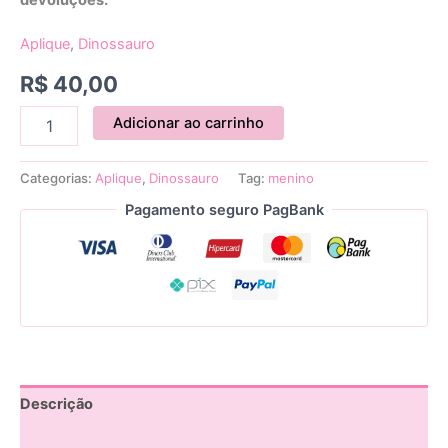
Aplique
,
Dinossauro
R$
40,00
Adicionar ao carrinho
Categorias:
Aplique
,
Dinossauro
Tag:
menino
Pagamento seguro PagBank
Descrição
Avaliações (0)