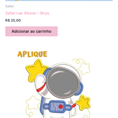
Safari
Safari nas Alturas – Boys
R$
25,00
Adicionar ao carrinho