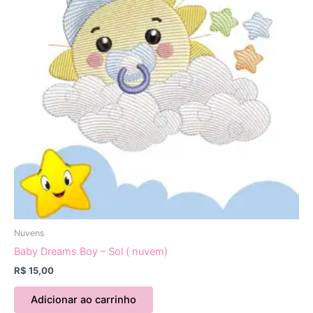
Nuvens
Baby Dreams Boy – Sol ( nuvem)
R$
15,00
Adicionar ao carrinho