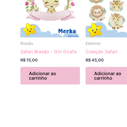
Brasão
Elefante
Safari Brasão – Girl Girafa
Coleção Safari
R$
15,00
R$
45,00
Adicionar ao
Adicionar ao
carrinho
carrinho