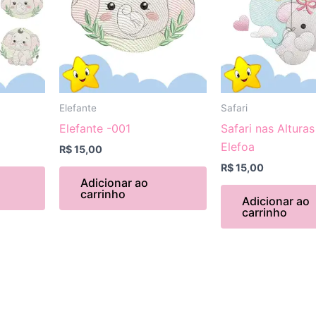
Elefante
Safari
Elefante -001
Safari nas Alturas
Elefoa
R$
15,00
R$
15,00
Adicionar ao
carrinho
Adicionar ao
carrinho