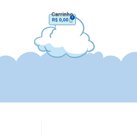
Girls
quantidade
Carrinho
R$
0,00