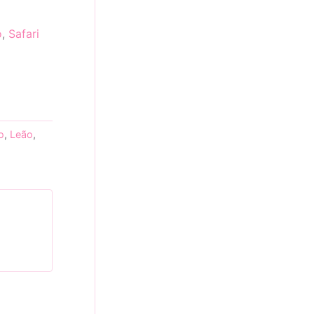
o
,
Safari
o
,
Leão
,