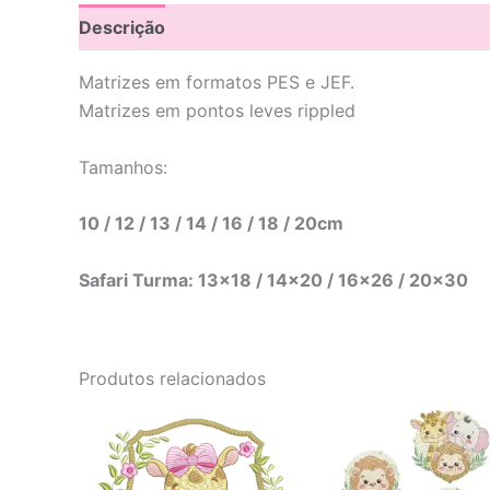
Descrição
Avaliações (0)
Matrizes em formatos PES e JEF.
Matrizes em pontos leves rippled
Tamanhos:
10 / 12 / 13 / 14 / 16 / 18 / 20cm
Safari Turma: 13×18 / 14×20 / 16×26 / 20×30
Produtos relacionados