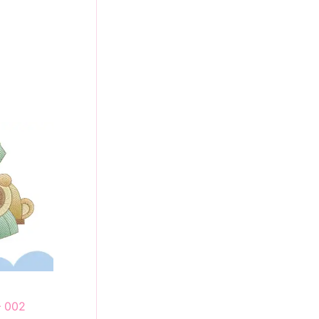
– 002