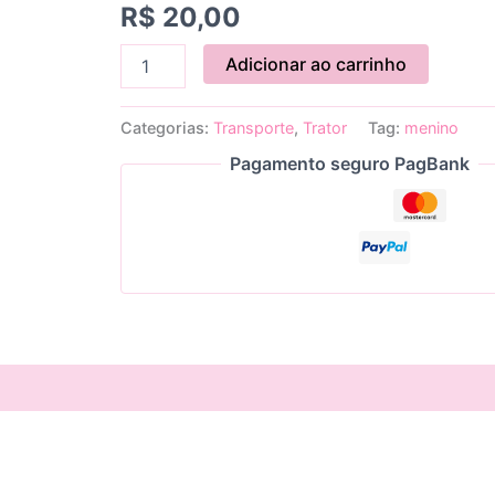
R$
20,00
Adicionar ao carrinho
Categorias:
Transporte
,
Trator
Tag:
menino
Pagamento seguro PagBank