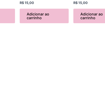
R$
15,00
R$
15,00
Adicionar ao
Adicionar ao
carrinho
carrinho