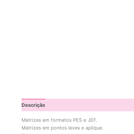
Descrição
Avaliações (0)
Matrizes em formatos PES e JEF.
Matrizes em pontos leves e aplique.