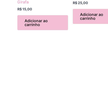
Girafa
R$
25,00
R$
15,00
Adicionar ao
carrinho
Adicionar ao
carrinho