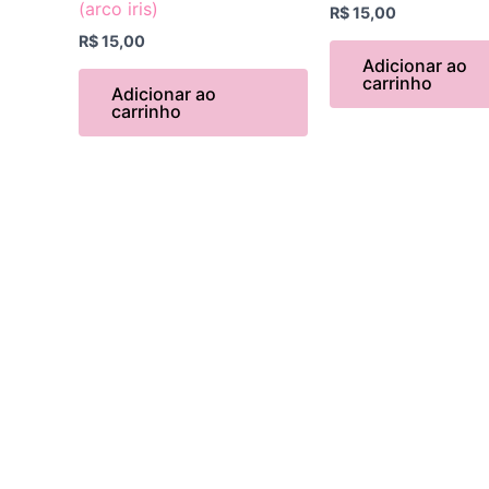
(arco iris)
R$
15,00
R$
15,00
Adicionar ao
carrinho
Adicionar ao
carrinho