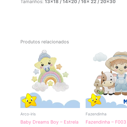
Tamanhos:
13×18 / 14×20 / 16x 22 / 20×30
Produtos relacionados
Arco-iris
Fazendinha
Baby Dreams Boy – Estrela
Fazendinha – F003