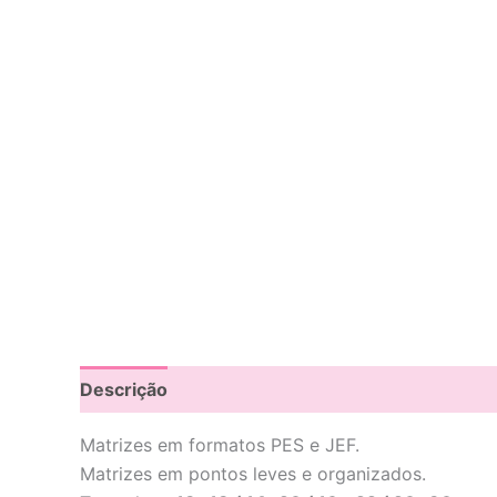
Descrição
Avaliações (0)
Matrizes em formatos PES e JEF.
Matrizes em pontos leves e organizados.