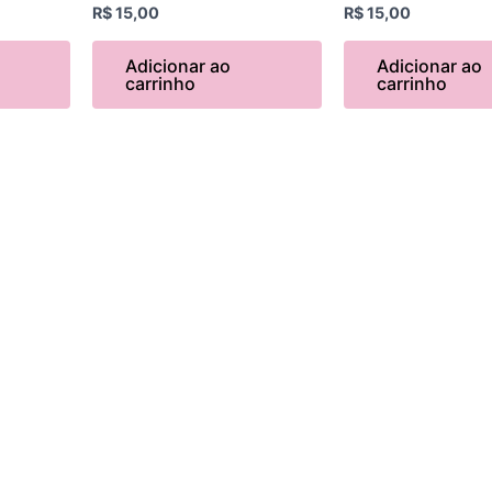
R$
15,00
R$
15,00
Adicionar ao
Adicionar ao
carrinho
carrinho