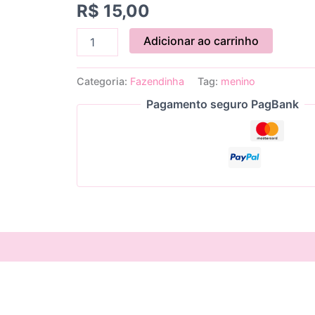
R$
15,00
Adicionar ao carrinho
Categoria:
Fazendinha
Tag:
menino
Pagamento seguro PagBank