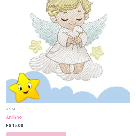
Anjos
Anjinho
R$
15,00