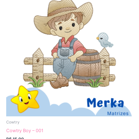
Cowtry
Cowtry Boy – 001
R$
15,00