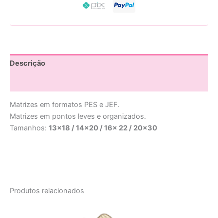
Descrição
Avaliações (0)
Matrizes em formatos PES e JEF.
Matrizes em pontos leves e organizados.
Tamanhos:
13×18 / 14×20 / 16x 22 / 20×30
Produtos relacionados