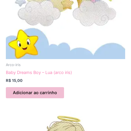
Arco-iris
Baby Dreams Boy – Lua (arco iris)
R$
15,00
Adicionar ao carrinho