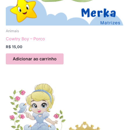
Animais
Cowtry Boy – Porco
R$
15,00
Adicionar ao carrinho