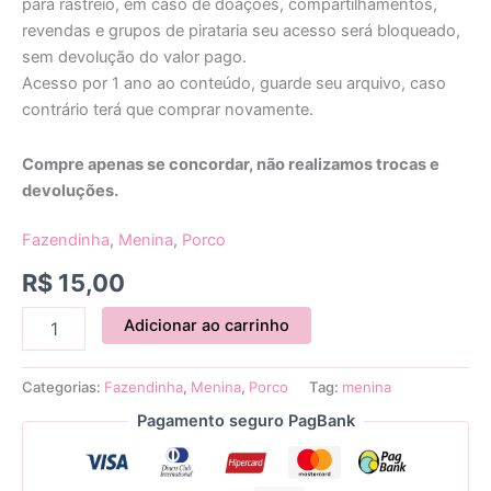
para rastreio, em caso de doações, compartilhamentos,
revendas e grupos de pirataria seu acesso será bloqueado,
sem devolução do valor pago.
Acesso por 1 ano ao conteúdo, guarde seu arquivo, caso
contrário terá que comprar novamente.
Compre apenas se concordar, não realizamos trocas e
devoluções.
Fazendinha
,
Menina
,
Porco
R$
15,00
Adicionar ao carrinho
Categorias:
Fazendinha
,
Menina
,
Porco
Tag:
menina
Pagamento seguro PagBank