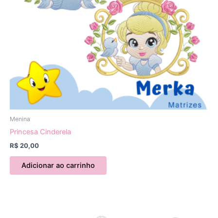
Menina
Princesa Cinderela
R$
20,00
Adicionar ao carrinho