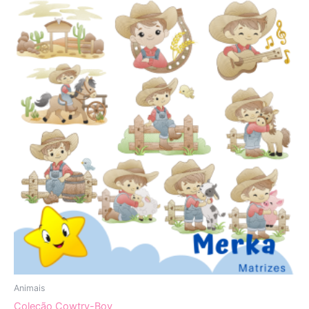
Animais
Coleção Cowtry-Boy