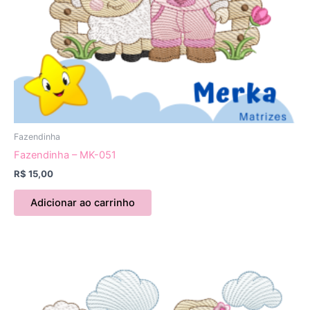
Fazendinha
Fazendinha – MK-051
R$
15,00
Adicionar ao carrinho