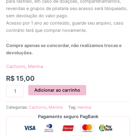
para rastreio, em caso de doações, compartilhamentos,
revendas e grupos de pirataria seu acesso será bloqueado,
sem devolução do valor pago.
Acesso por 1 ano ao conteúdo, guarde seu arquivo, caso
contrário terá que comprar novamente.
Compre apenas se concordar, não realizamos trocas e
devoluções.
Cachorro
,
Menina
R$
15,00
Adicionar ao carrinho
Categorias:
Cachorro
,
Menina
Tag:
menina
Pagamento seguro PagBank