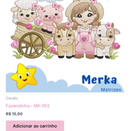
Cavalo
Fazendinha – MK-055
R$
15,00
Adicionar ao carrinho