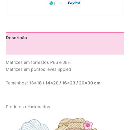
Descrição
Avaliações (0)
Matrizes em formatos PES e JEF.
Matrizes em pontos leves rippled
Tamanhos:
13×18 / 14×20 / 16×23 / 20×30 cm
Produtos relacionados