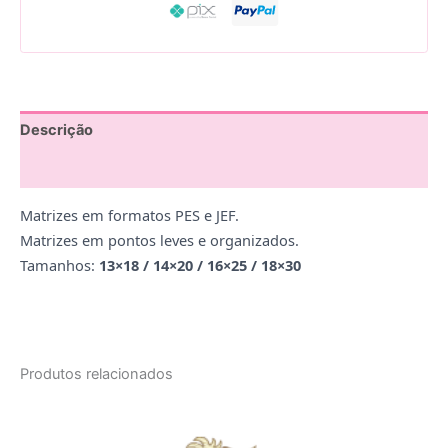
Descrição
Avaliações (0)
Matrizes em formatos PES e JEF.
Matrizes em pontos leves e organizados.
Tamanhos:
13×18 / 14×20 / 16×25 / 18×30
Produtos relacionados