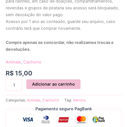
para rastreio, em caso de doações, compartilhamentos,
revendas e grupos de pirataria seu acesso será bloqueado,
sem devolução do valor pago.
Acesso por 1 ano ao conteúdo, guarde seu arquivo, caso
contrário terá que comprar novamente.
Compre apenas se concordar, não realizamos trocas e
devoluções.
Animais
,
Cachorro
R$
15,00
Adicionar ao carrinho
Categorias:
Animais
,
Cachorro
Tag:
menino
Pagamento seguro PagBank