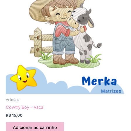
Animais
Cowtry Boy – Vaca
R$
15,00
Adicionar ao carrinho