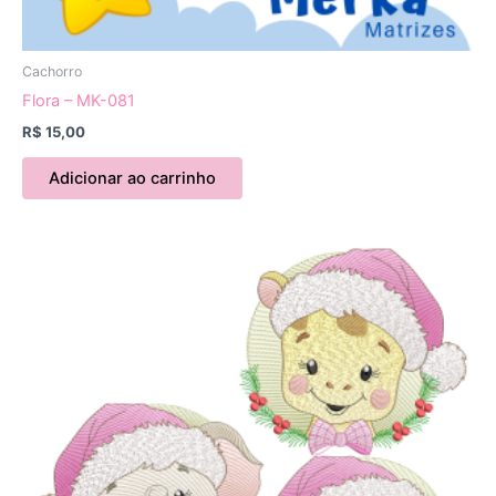
Cachorro
Flora – MK-081
R$
15,00
Adicionar ao carrinho