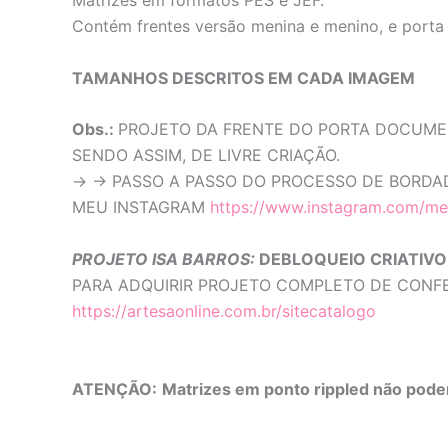
Matrizes em formatos PES e JEF.
Contém frentes versão menina e menino, e porta
TAMANHOS DESCRITOS EM CADA IMAGEM
Obs.:
PROJETO DA FRENTE DO PORTA DOCUME
SENDO ASSIM, DE LIVRE CRIAÇÃO.
-> -> PASSO A PASSO DO PROCESSO DE BOR
MEU INSTAGRAM
https://www.instagram.com/me
PROJETO ISA BARROS:
DEBLOQUEIO CRIATIVO
PARA ADQUIRIR PROJETO COMPLETO DE CONF
https://artesaonline.com.br/sitecatalogo
ATENÇÃO:
Matrizes em ponto rippled não pode