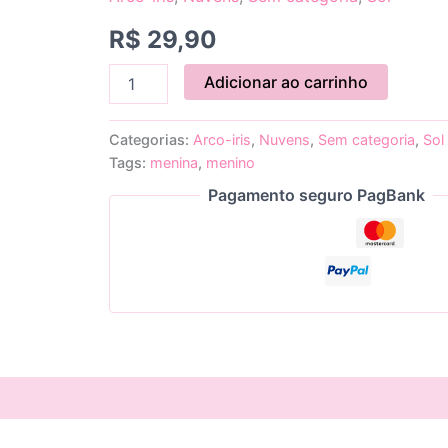
R$
29,90
Adicionar ao carrinho
Categorias:
Arco-iris
,
Nuvens
,
Sem categoria
,
Sol
Tags:
menina
,
menino
Pagamento seguro PagBank