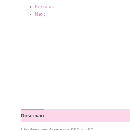
Previous
Next
Descrição
Avaliações (0)