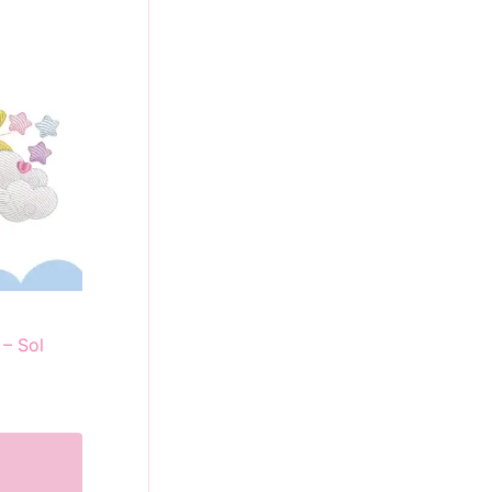
 – Sol