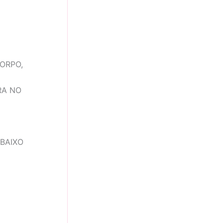
ORPO,
RA NO
BAIXO