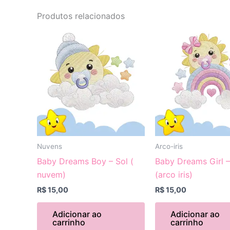
Produtos relacionados
Nuvens
Arco-iris
Baby Dreams Boy – Sol (
Baby Dreams Girl –
nuvem)
(arco iris)
R$
15,00
R$
15,00
Adicionar ao
Adicionar ao
carrinho
carrinho