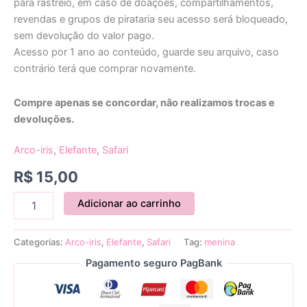
para rastreio, em caso de doações, compartilhamentos,
revendas e grupos de pirataria seu acesso será bloqueado,
sem devolução do valor pago.
Acesso por 1 ano ao conteúdo, guarde seu arquivo, caso
contrário terá que comprar novamente.
Compre apenas se concordar, não realizamos trocas e
devoluções.
Arco-iris
,
Elefante
,
Safari
R$
15,00
Adicionar ao carrinho
Categorias:
Arco-iris
,
Elefante
,
Safari
Tag:
menina
Pagamento seguro PagBank