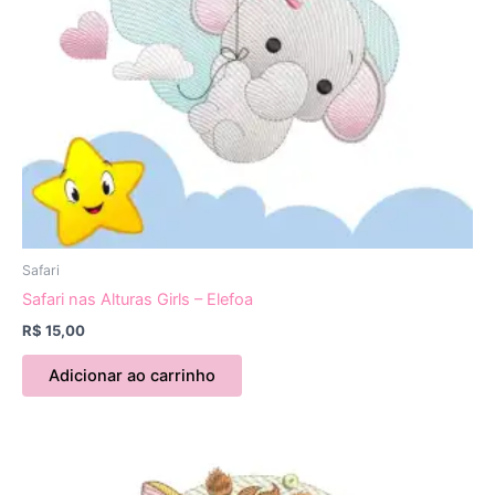
Safari
Safari nas Alturas Girls – Elefoa
R$
15,00
Adicionar ao carrinho