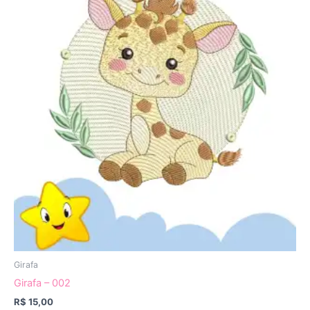
Girafa
Girafa – 002
R$
15,00