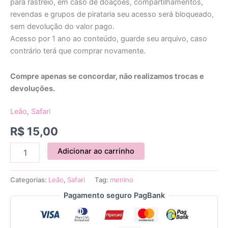
para rastreio, em caso de doações, compartilhamentos,
revendas e grupos de pirataria seu acesso será bloqueado,
sem devolução do valor pago.
Acesso por 1 ano ao conteúdo, guarde seu arquivo, caso
contrário terá que comprar novamente.
Compre apenas se concordar, não realizamos trocas e
devoluções.
Leão
,
Safari
R$
15,00
Adicionar ao carrinho
Categorias:
Leão
,
Safari
Tag:
menino
Pagamento seguro PagBank