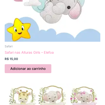
Safari
Safari nas Alturas Girls – Elefoa
R$
15,00
Adicionar ao carrinho