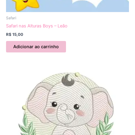
Safari
Safari nas Alturas Boys – Leão
R$
15,00
Adicionar ao carrinho