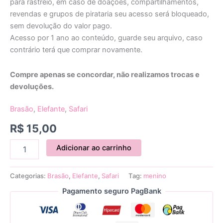
para rastreio, em caso de doações, compartilhamentos,
revendas e grupos de pirataria seu acesso será bloqueado,
sem devolução do valor pago.
Acesso por 1 ano ao conteúdo, guarde seu arquivo, caso
contrário terá que comprar novamente.
Compre apenas se concordar, não realizamos trocas e
devoluções.
Brasão
,
Elefante
,
Safari
R$
15,00
Adicionar ao carrinho
Categorias:
Brasão
,
Elefante
,
Safari
Tag:
menino
Pagamento seguro PagBank