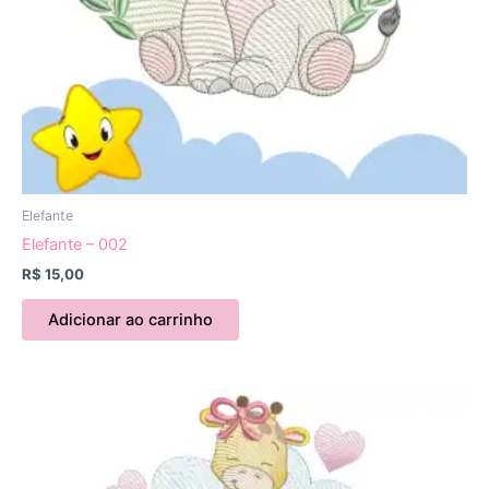
Elefante
Elefante – 002
R$
15,00
Adicionar ao carrinho