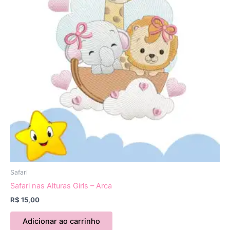
Safari
Safari nas Alturas Girls – Arca
R$
15,00
Adicionar ao carrinho