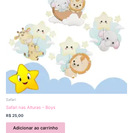
Safari
Safari nas Alturas – Boys
R$
25,00
Adicionar ao carrinho