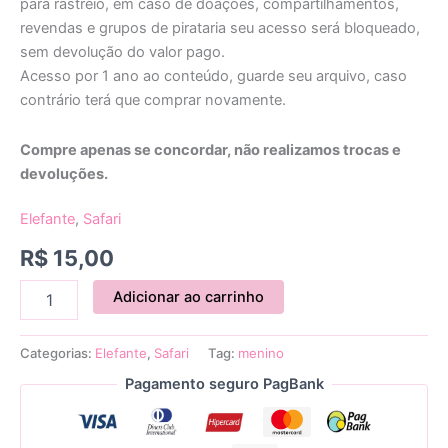
para rastreio, em caso de doações, compartilhamentos,
revendas e grupos de pirataria seu acesso será bloqueado,
sem devolução do valor pago.
Acesso por 1 ano ao conteúdo, guarde seu arquivo, caso
contrário terá que comprar novamente.
Compre apenas se concordar, não realizamos trocas e
devoluções.
Elefante
,
Safari
R$
15,00
Adicionar ao carrinho
Categorias:
Elefante
,
Safari
Tag:
menino
Pagamento seguro PagBank