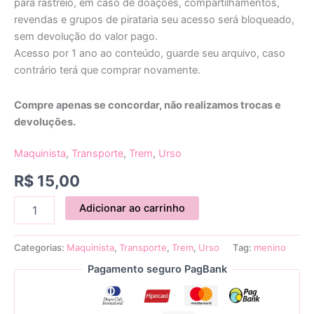
para rastreio, em caso de doações, compartilhamentos,
revendas e grupos de pirataria seu acesso será bloqueado,
sem devolução do valor pago.
Acesso por 1 ano ao conteúdo, guarde seu arquivo, caso
contrário terá que comprar novamente.
Compre apenas se concordar, não realizamos trocas e
devoluções.
Maquinista
,
Transporte
,
Trem
,
Urso
R$
15,00
Adicionar ao carrinho
Categorias:
Maquinista
,
Transporte
,
Trem
,
Urso
Tag:
menino
Pagamento seguro PagBank