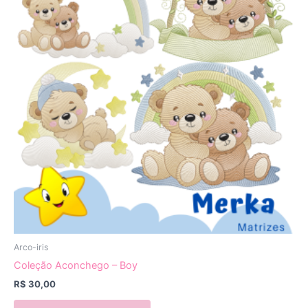
Arco-iris
Coleção Aconchego – Boy
R$
30,00