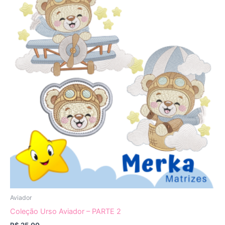
Aviador
Coleção Urso Aviador – PARTE 2
R$
25,00