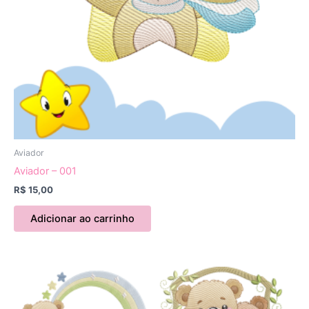
Aviador
Aviador – 001
R$
15,00
Adicionar ao carrinho