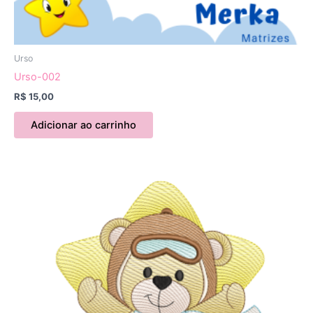
Urso
Urso-002
R$
15,00
Adicionar ao carrinho